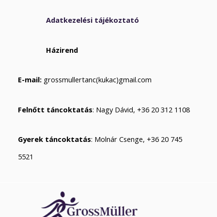
Adatkezelési tájékoztató
Házirend
E-mail:
grossmullertanc(kukac)gmail.com
Felnőtt táncoktatás
: Nagy Dávid, +36 20 312 1108
Gyerek táncoktatás
: Molnár Csenge, +36 20 745
5521